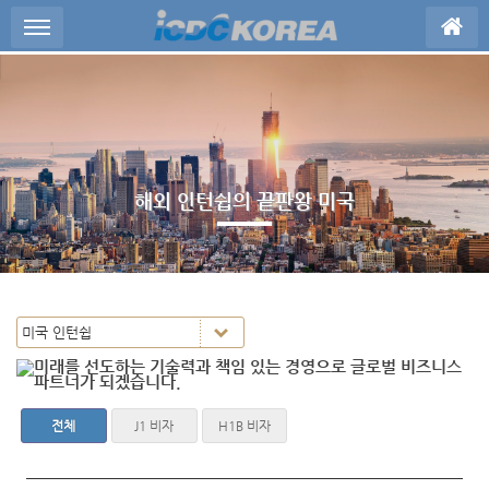
Sketchbook5, 스케치북5
Sketchbook5, 스케치북5
메뉴 건너뛰기
해외 인턴쉽의 끝판왕 미국
전체
J1 비자
H1B 비자